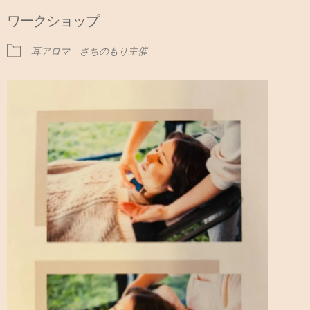
ワークショップ
耳アロマ さちのもり主催