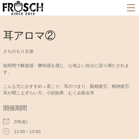
耳アロマ②
さちのもり主催
短時間で解放感・爽快感を感じ、心地よい自分に戻り満たされま
す。
こんな方におすすめ→肩こり、耳のつまり、眼精疲労、精神疲労、
耳が聞こえずらい方、小顔効果、むくみ除去等
開催期間
2/9(金)
12:00～13:00