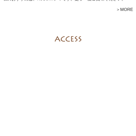
＞MORE