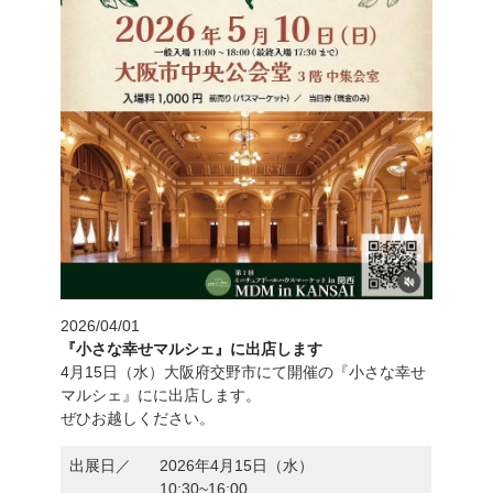
2026/04/01
『小さな幸せマルシェ』に出店します
2021/06/28
関西TV「よ～いドン！隣の人間国宝さ
4月15日（水）大阪府交野市にて開催の『小さな幸せ
ん」
マルシェ』にに出店します。
ぜひお越しください。
出展日／
2026年4月15日（水）
10:30~16:00