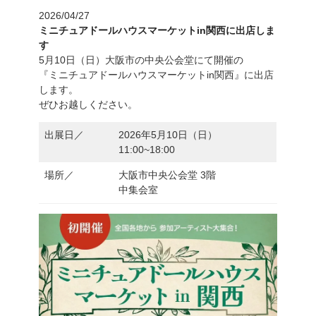
2026/04/27
ミニチュアドールハウスマーケットin関西に出店しま
2021/12/09
「令和のブームはこれだ！ 2021年度
す
版」掲載
5月10日（日）大阪市の中央公会堂にて開催の
『ミニチュアドールハウスマーケットin関西』に出店
します。
ぜひお越しください。
出展日／
2026年5月10日（日）
11:00~18:00
場所／
大阪市中央公会堂 3階
中集会室
2021/11/17
eo光チャンネル「ビタペディア」