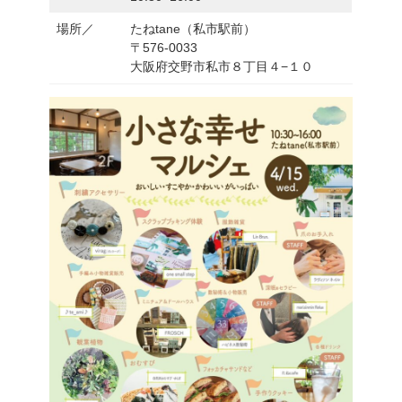
場所／
たねtane（私市駅前）
〒576-0033
大阪府交野市私市８丁目４−１０