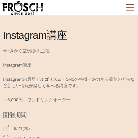
Instagram講座
shiiきかく室/池原忍主催
Instagram講座
Instagramの最新アルゴリズム・SNSの特徴・魅力ある発信の方法な
ど新しい情報が楽しく学べる講座です。
・3,000円＋ワンドリンクオーダー
開催期間
8/21(木)