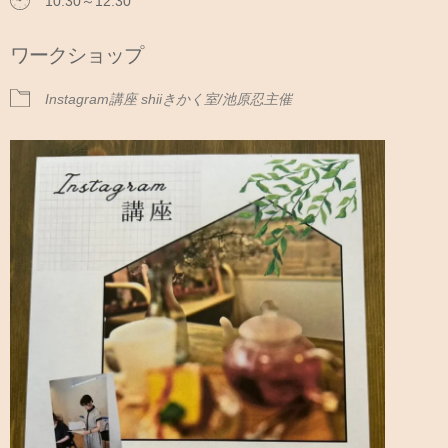
10:30～12:30
ワークショップ
Instagram講座 shiiきかく室/池原忍主催