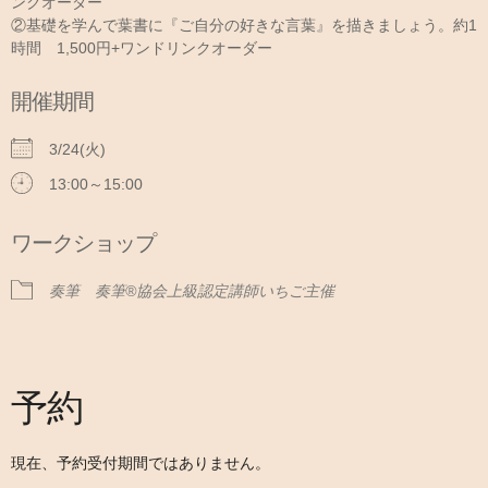
ンクオーダー
②基礎を学んで葉書に『ご自分の好きな言葉』を描きましょう。約1
時間 1,500円+ワンドリンクオーダー
開催期間
3/24(火)
13:00～15:00
ワークショップ
奏筆 奏筆®協会上級認定講師いちご主催
予約
現在、予約受付期間ではありません。