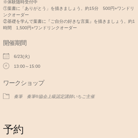
※体験随時受付中
①葉書に「ありがとう」を描きましょう。約15分 500円+ワンドリ
ンクオーダー
②基礎を学んで葉書に『ご自分の好きな言葉』を描きましょう。約1
時間 1,500円+ワンドリンクオーダー
開催期間
6/23(火)
13:00～15:00
ワークショップ
奏筆 奏筆®協会上級認定講師いちご主催
予約