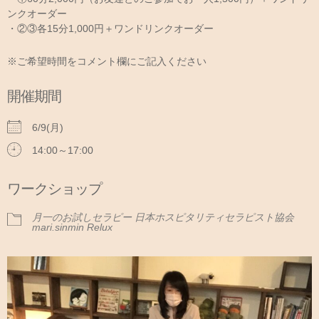
ンクオーダー
・②③各15分1,000円＋ワンドリンクオーダー
※ご希望時間をコメント欄にご記入ください
開催期間
6/9(月)
14:00～17:00
ワークショップ
月一のお試しセラピー 日本ホスピタリティセラピスト協会
mari.sinmin Relux